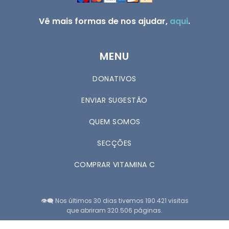
Vê mais formas de nos ajudar,
aqui
.
MENU
DONATIVOS
ENVIAR SUGESTÃO
QUEM SOMOS
SECÇÕES
COMPRAR VITAMINA C
👁️‍🗨️ Nos últimos 30 dias tivemos 190.421 visitas
que abriram 320.506 páginas.