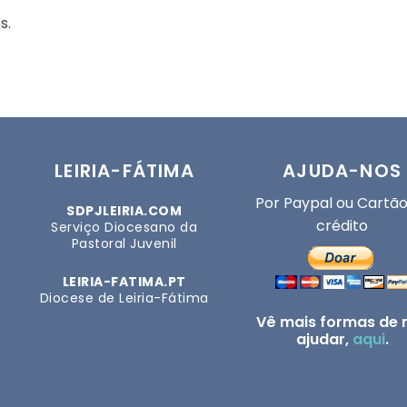
s.
LEIRIA-FÁTIMA
AJUDA-NOS
Por Paypal ou Cartão
SDPJLEIRIA.COM
crédito
Serviço Diocesano da
Pastoral Juvenil
LEIRIA-FATIMA.PT
Diocese de Leiria-Fátima
Vê mais formas de 
ajudar,
aqui
.