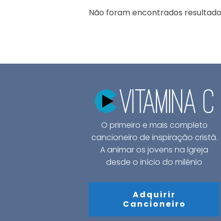
Não foram encontrados resultado
O primeiro e mais completo
cancioneiro de inspiração cristã.
A animar os jovens na Igreja
desde o início do milénio
Adquirir
Cancioneiro