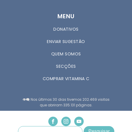
MENU
DONATIVOS
ENVIAR SUGESTÃO
QUEM SOMOS
SECÇÕES
COMPRAR VITAMINA C
👁️‍🗨️ Nos últimos 30 dias tivemos 202.469 visitas
que abriram 335.131 páginas.