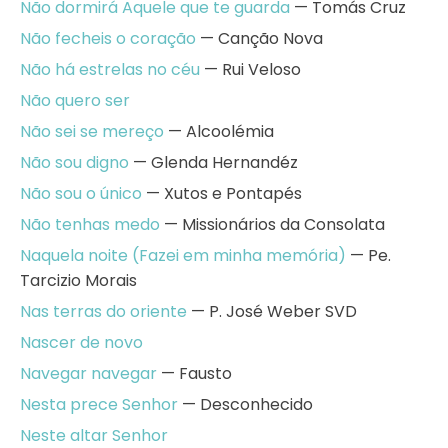
Não dormirá Aquele que te guarda
— Tomás Cruz
Não fecheis o coração
— Canção Nova
Não há estrelas no céu
— Rui Veloso
Não quero ser
Não sei se mereço
— Alcoolémia
Não sou digno
— Glenda Hernandéz
Não sou o único
— Xutos e Pontapés
Não tenhas medo
— Missionários da Consolata
Naquela noite (Fazei em minha memória)
— Pe.
Tarcizio Morais
Nas terras do oriente
— P. José Weber SVD
Nascer de novo
Navegar navegar
— Fausto
Nesta prece Senhor
— Desconhecido
Neste altar Senhor