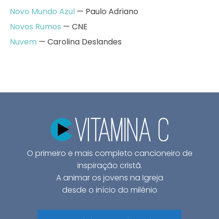
Novo Mundo Azul
— Paulo Adriano
Novos Rumos
— CNE
Nuvem
— Carolina Deslandes
O primeiro e mais completo cancioneiro de
inspiração cristã.
A animar os jovens na Igreja
desde o início do milénio