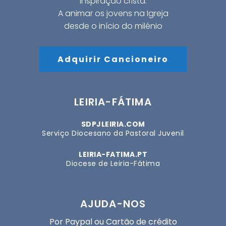
inspiração cristã.
A animar os jovens na Igreja
desde o início do milénio
Adquirir Cancioneiro
LEIRIA-FÁTIMA
SDPJLEIRIA.COM
Serviço Diocesano da Pastoral Juvenil
LEIRIA-FATIMA.PT
Diocese de Leiria-Fátima
AJUDA-NOS
Por Paypal ou Cartão de crédito