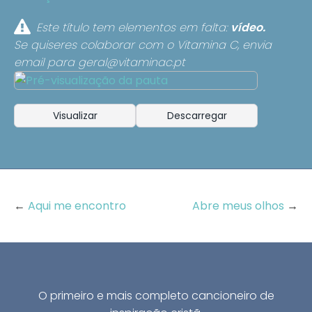
Este título tem elementos em falta:
vídeo.
Se quiseres colaborar com o Vitamina C, envia
email para
geral@vitaminac.pt
Visualizar
Descarregar
←
Aqui me encontro
Abre meus olhos
→
O primeiro e mais completo cancioneiro de