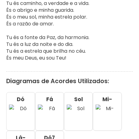
Tu és caminho, a verdade e a vida.

És o abrigo e minha guarida.

És o meu sol, minha estrela polar.

És a razão de amar.

Tu és a fonte da Paz, da harmonia.

Tu és a luz da noite e do dia.

Tu és a estrela que brilha no céu.

És meu Deus, eu sou Teu!
Diagramas de Acordes Utilizados:
Dó
Fá
Sol
Mi-
Lá-
Dó7