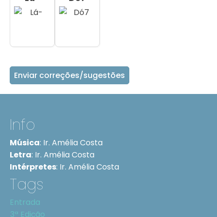
Enviar correções/sugestões
Info
Música
:
Ir. Amélia Costa
Letra
:
Ir. Amélia Costa
Intérpretes
:
Ir. Amélia Costa
Tags
Entrada
3ª Edição