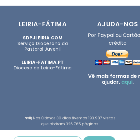
LEIRIA-FÁTIMA
AJUDA-NOS
Por Paypal ou Cartão
SDPJLEIRIA.COM
crédito
Serviço Diocesano da
Pastoral Juvenil
LEIRIA-FATIMA.PT
Diocese de Leiria-Fátima
Vê mais formas de 
ajudar,
aqui
.
👁️‍🗨️ Nos últimos 30 dias tivemos 193.987 visitas
que abriram 326.765 páginas.