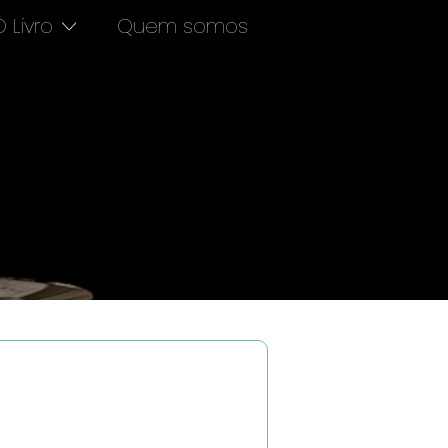
 Livro
Quem somos