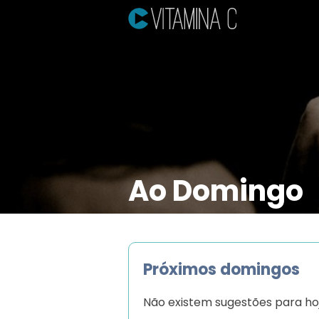
Ao Domingo
Próximos domingos
Não existem sugestões para hoj