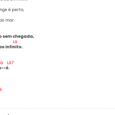
nge é perto,

ao mar.

o sem chegada,

Lá
ao infin
ito.

Lá
Lá7
s
--ó.
é