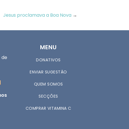
Jesus proclamava a Boa Nova
→
MENU
 de
DONATIVOS
ENVIAR SUGESTÃO
QUEM SOMOS
nos
SECÇÕES
COMPRAR VITAMINA C