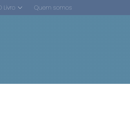
 Livro
Quem somos