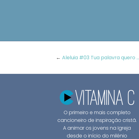
←
Aleluia #03 Tua palavra quero ..
O primeiro e mais completo
cancioneiro de inspiração cristã.
A animar os jovens na Igreja
desde o início do milénio