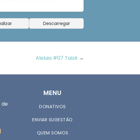
alizar
Descarregar
Aleluia #07 Taizé
→
MENU
 de
DONATIVOS
ENVIAR SUGESTÃO
QUEM SOMOS