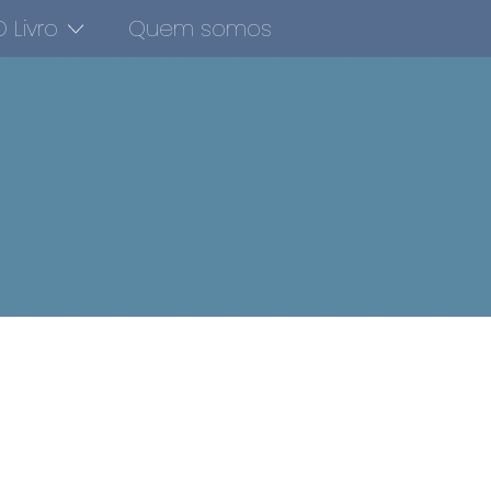
 Livro
Quem somos