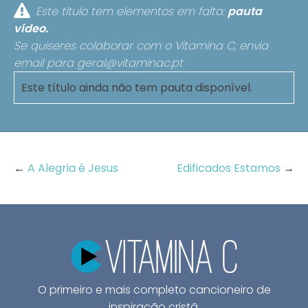
Este título tem elementos em falta:
pauta
vídeo.
Se quiseres colaborar com o Vitamina C, envia
email para
geral@vitaminac.pt
Este título ainda não tem pauta disponível.
←
A Alegria é Jesus
Edificados Estamos
→
O primeiro e mais completo cancioneiro de
inspiração cristã.