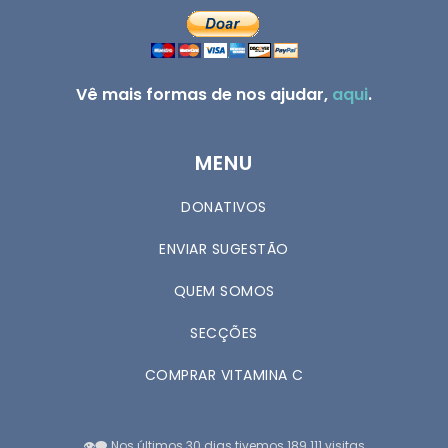
Vê mais formas de nos ajudar,
aqui
.
MENU
DONATIVOS
ENVIAR SUGESTÃO
QUEM SOMOS
SECÇÕES
COMPRAR VITAMINA C
👁️‍🗨️ Nos últimos 30 dias tivemos 189.111 visitas