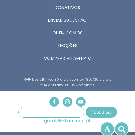
DONATIVOS
ENVIAR SUGESTÃO
QUEM SOMOS
SECÇÕES
COMPRAR VITAMINA C
👁️‍🗨️ Nos últimos 30 dias tivemos 189.730 visitas
que abriram 318.057 páginas.
geral@vitaminac.pt