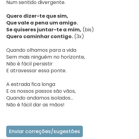
Num sentido divergente.

Quero dizer-te que sim,
Que vale a pena um amigo. 
Se quiseres juntar-te a mim,
Quero caminhar contigo.
 (3x)

Quando olhamos para a vida

Sem mais ninguém no horizonte,

Não é fácil persistir

E atravessar essa ponte.

A estrada fica longa

E os nossos passos são vãos,

Quando andamos isolados...

Não é fácil dar as mãos!    
Enviar correções/sugestões