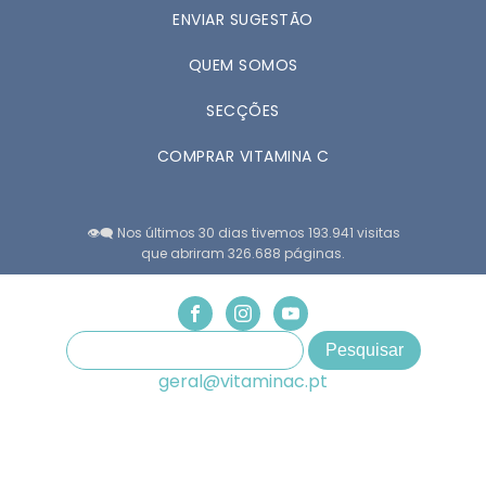
ENVIAR SUGESTÃO
QUEM SOMOS
SECÇÕES
COMPRAR VITAMINA C
👁️‍🗨️ Nos últimos 30 dias tivemos 193.941 visitas
que abriram 326.688 páginas.
geral@vitaminac.pt