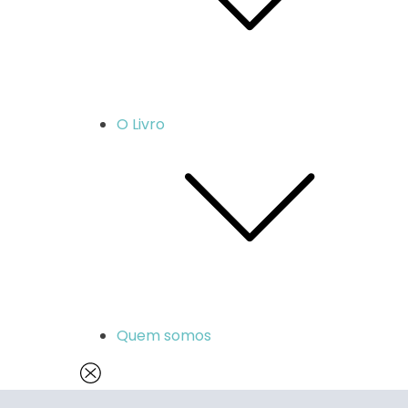
O Livro
Quem somos