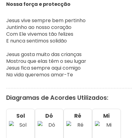
Nossa f
orça e pr
otecç
ão
Jesus vive sempre bem pertinho

Juntinho ao nosso coração

Com Ele vivemos tão felizes

E nunca sentimos solidão

Jesus gosta muito das crianças

Mostrou que elas têm o seu lugar

Jesus fica sempre aqui comigo

Na vida queremos amar-Te
Diagramas de Acordes Utilizados:
Sol
Dó
Ré
Mi