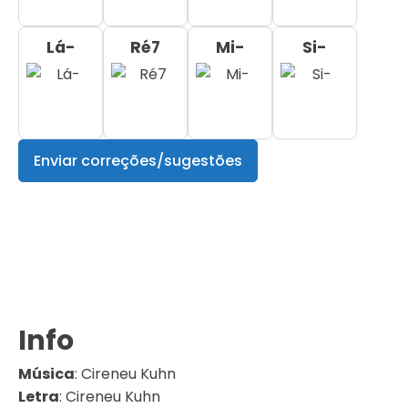
Lá-
Ré7
Mi-
Si-
Enviar correções/sugestões
Info
Música
:
Cireneu Kuhn
Letra
:
Cireneu Kuhn