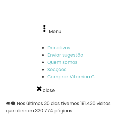
MENU
Menu
Donativos
Enviar sugestão
Quem somos
Secções
Comprar Vitamina C
close
👁️‍🗨️ Nos últimos 30 dias tivemos 191.430 visitas
que abriram 320.774 páginas.