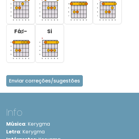
Fá♯-
Si
Enviar correções/sugestões
Info
Música
:
Kerygma
Letra
:
Kerygma