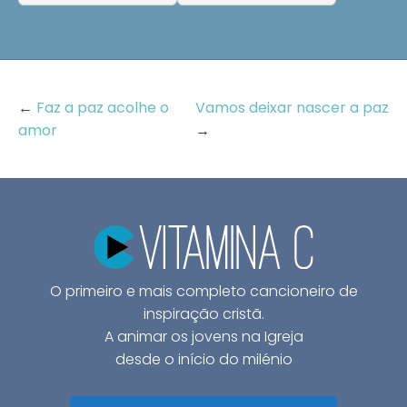
←
Faz a paz acolhe o
Vamos deixar nascer a paz
amor
→
O primeiro e mais completo cancioneiro de
inspiração cristã.
A animar os jovens na Igreja
desde o início do milénio