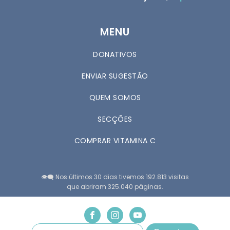
MENU
DONATIVOS
ENVIAR SUGESTÃO
QUEM SOMOS
SECÇÕES
COMPRAR VITAMINA C
👁️‍🗨️ Nos últimos 30 dias tivemos 192.813 visitas
que abriram 325.040 páginas.