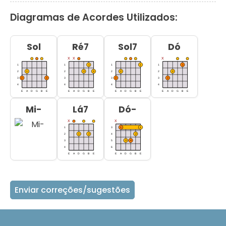
Diagramas de Acordes Utilizados:
Sol
Ré7
Sol7
Dó
Mi-
Lá7
Dó-
Enviar correções/sugestões