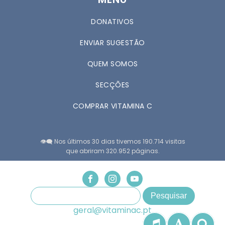
DONATIVOS
ENVIAR SUGESTÃO
QUEM SOMOS
SECÇÕES
COMPRAR VITAMINA C
👁️‍🗨️ Nos últimos 30 dias tivemos 190.714 visitas
que abriram 320.952 páginas.
geral@vitaminac.pt