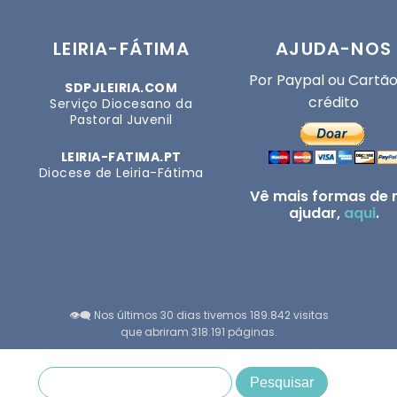
LEIRIA-FÁTIMA
AJUDA-NOS
Por Paypal ou Cartão
SDPJLEIRIA.COM
crédito
Serviço Diocesano da
Pastoral Juvenil
LEIRIA-FATIMA.PT
Diocese de Leiria-Fátima
Vê mais formas de 
ajudar,
aqui
.
👁️‍🗨️ Nos últimos 30 dias tivemos 189.842 visitas
que abriram 318.191 páginas.