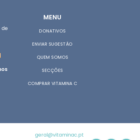
MENU
 de
DONATIVOS
ENVIAR SUGESTÃO
QUEM SOMOS
nos
SECÇÕES
COMPRAR VITAMINA C
geral@vitaminac.pt