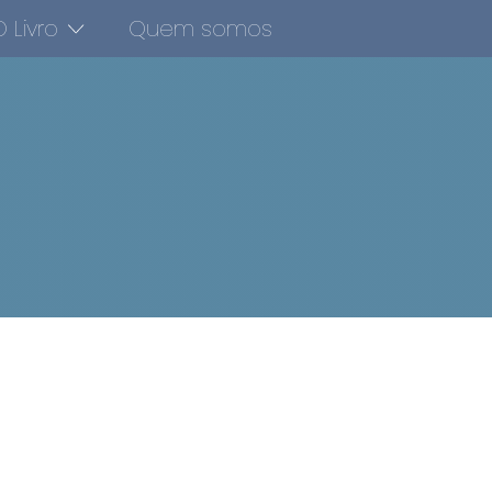
 Livro
Quem somos