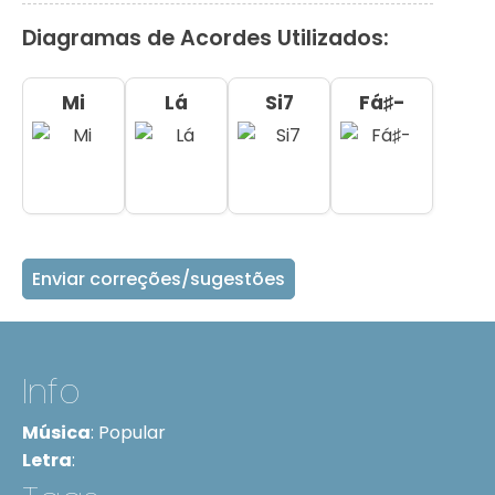
Diagramas de Acordes Utilizados:
Mi
Lá
Si7
Fá♯-
Enviar correções/sugestões
Info
Música
:
Popular
Letra
: