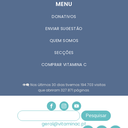
MENU
DONATIVOS
ENVIAR SUGESTÃO
QUEM SOMOS
SECÇÕES
COMPRAR VITAMINA C
👁️‍🗨️ Nos últimos 30 dias tivemos 194.703 visitas
que abriram 327.871 páginas.
geral@vitaminac.pt