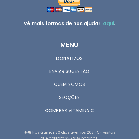
Vê mais formas de nos ajudar,
aqui
.
MENU
DONATIVOS
ENVIAR SUGESTÃO
QUEM SOMOS
SECÇÕES
COMPRAR VITAMINA C
👁️‍🗨️ Nos últimos 30 dias tivemos 203.454 visitas
que abriram 336.988 páginas.