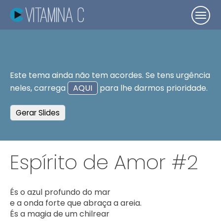
Este tema ainda não tem acordes. Se tens urgência
neles, carrega
AQUI
para lhe darmos prioridade.
Gerar Slides
Espírito de Amor #2
És o azul profundo do mar

e a onda forte que abraça a areia.

És a magia de um chilrear
