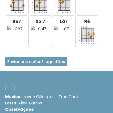
Ré7
Sol7
Lá7
Ré
Enviar correções/sugestões
Info
Música
:
Haven Gillespie, J. Fred Coots
Letra
:
Aline Barros
Observações
: