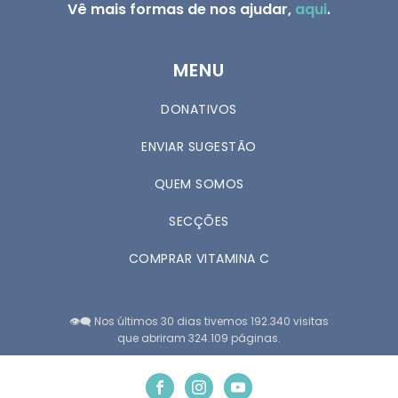
Vê mais formas de nos ajudar,
aqui
.
MENU
DONATIVOS
ENVIAR SUGESTÃO
QUEM SOMOS
SECÇÕES
COMPRAR VITAMINA C
👁️‍🗨️ Nos últimos 30 dias tivemos 192.340 visitas
que abriram 324.109 páginas.