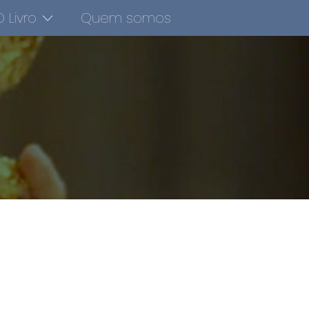
 Livro
Quem somos