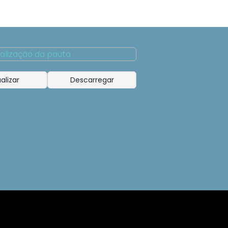
alizar
Descarregar