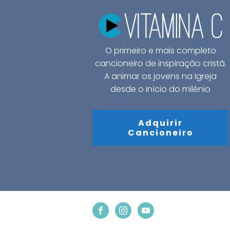
O primeiro e mais completo
cancioneiro de inspiração cristã.
A animar os jovens na Igreja
desde o início do milénio
Adquirir
Cancioneiro