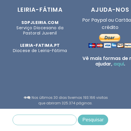
LEIRIA-FÁTIMA
AJUDA-NOS
Por Paypal ou Cartão
SDPJLEIRIA.COM
crédito
Serviço Diocesano da
Pastoral Juvenil
LEIRIA-FATIMA.PT
Diocese de Leiria-Fátima
Vê mais formas de 
ajudar,
aqui
.
👁️‍🗨️ Nos últimos 30 dias tivemos 193.166 visitas
que abriram 325.374 páginas.