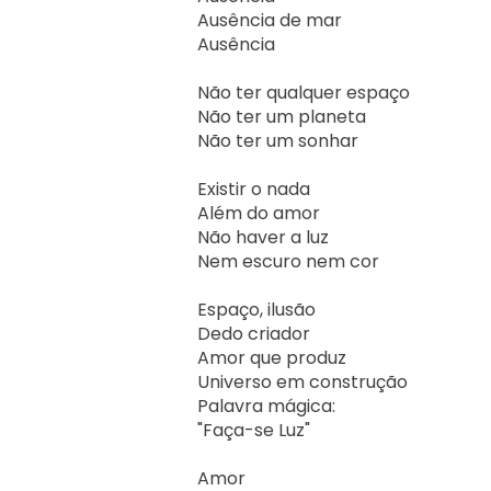
Ausência de mar 

Ausência

Não ter qualquer espaço

Não ter um planeta 

Não ter um sonhar

Existir o nada

Além do amor

Não haver a luz

Nem escuro nem cor

Espaço, ilusão

Dedo criador

Amor que produz 

Universo em construção 

Palavra mágica:

"Faça-se Luz"

Amor
