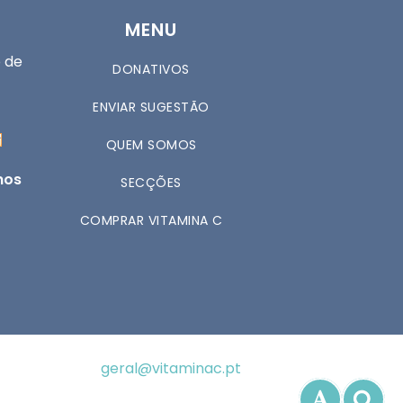
MENU
 de
DONATIVOS
ENVIAR SUGESTÃO
QUEM SOMOS
nos
SECÇÕES
COMPRAR VITAMINA C
geral@vitaminac.pt