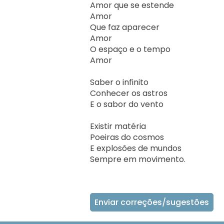
Amor que se estende 

Amor

Que faz aparecer 

Amor

O espaço e o tempo 

Amor

Saber o infinito 

Conhecer os astros 

E o sabor do vento

Existir matéria

Poeiras do cosmos

E explosões de mundos 

Sempre em movimento.    
Enviar correções/sugestões