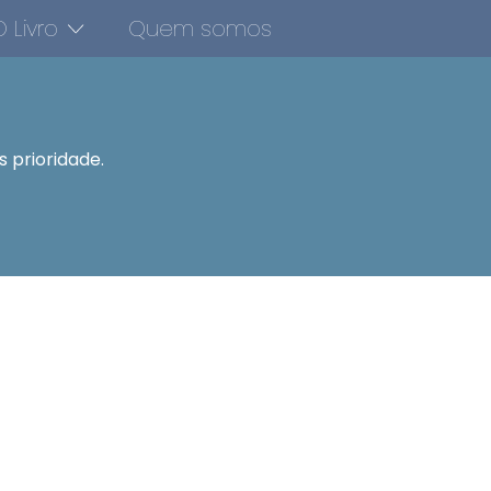
 Livro
Quem somos
 prioridade.