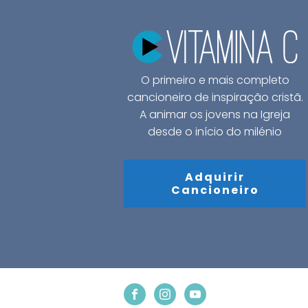
O primeiro e mais completo
cancioneiro de inspiração cristã.
A animar os jovens na Igreja
desde o início do milénio
Adquirir
Cancioneiro