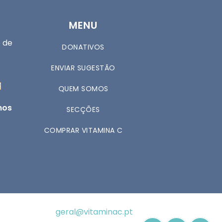
MENU
 de
DONATIVOS
ENVIAR SUGESTÃO
QUEM SOMOS
nos
SECÇÕES
COMPRAR VITAMINA C
geral@vitaminac.pt