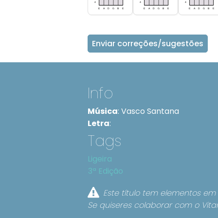
Enviar correções/sugestões
Info
Música
:
Vasco Santana
Letra
:
Tags
Ligeira
3ª Edição
Este título tem elementos em 
Se quiseres colaborar com o Vita