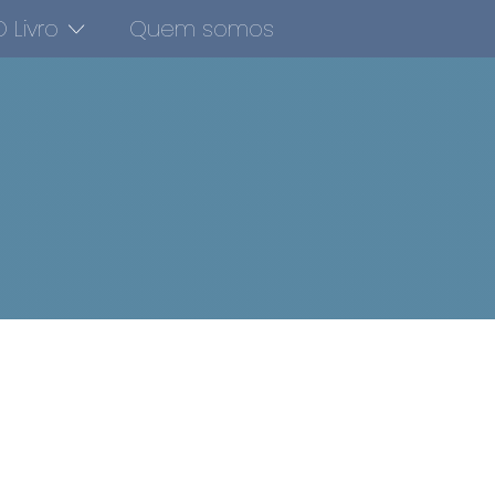
 Livro
Quem somos