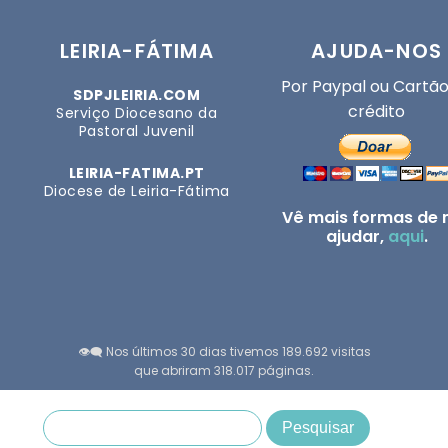
LEIRIA-FÁTIMA
AJUDA-NOS
Por Paypal ou Cartão
SDPJLEIRIA.COM
crédito
Serviço Diocesano da
Pastoral Juvenil
LEIRIA-FATIMA.PT
Diocese de Leiria-Fátima
Vê mais formas de 
ajudar,
aqui
.
👁️‍🗨️ Nos últimos 30 dias tivemos 189.692 visitas
que abriram 318.017 páginas.