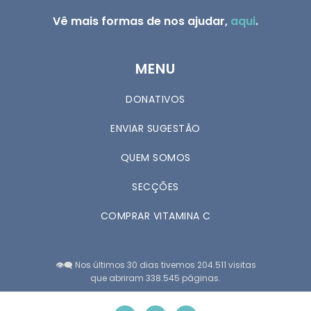
Vê mais formas de nos ajudar,
aqui
.
MENU
DONATIVOS
ENVIAR SUGESTÃO
QUEM SOMOS
SECÇÕES
COMPRAR VITAMINA C
👁️‍🗨️ Nos últimos 30 dias tivemos 204.511 visitas
que abriram 338.545 páginas.