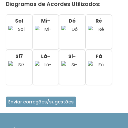
Diagramas de Acordes Utilizados:
Sol
Mi-
Dó
Ré
Si7
Lá-
Si-
Fá
Enviar correções/sugestões