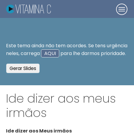
Este tema ainda não tem acordes. Se tens urgência
neles, carrega
AQUI
para lhe darmos prioridade.
Gerar Slides
Ide dizer aos meus
irmãos
Ide dizer aos Meus irmãos
