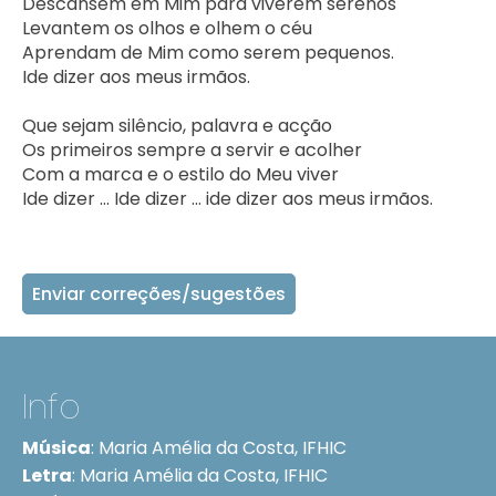
Descansem em Mim para viverem serenos

Levantem os olhos e olhem o céu  

Aprendam de Mim como serem pequenos.

Ide dizer aos meus irmãos.

Que sejam silêncio, palavra e acção

Os primeiros sempre a servir e acolher

Com a marca e o estilo do Meu viver

Ide dizer … Ide dizer … ide dizer aos meus irmãos.     
Enviar correções/sugestões
Info
Música
:
Maria Amélia da Costa, IFHIC
Letra
:
Maria Amélia da Costa, IFHIC