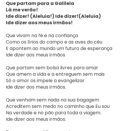
Que partam para a Galileia

Lá me verão! 

Ide dizer! (Aleluia!) Ide dizer!(Aleluia)

Ide dizer aos meus irmãos!
Que vivam na fé e na confiança

Como os lírios do campo e as aves do céu

E apontem ao mundo um futuro de esperança

Ide dizer aos meus irmãos

Que partam sem bolsa livres para amar

Que amem a vida e a entreguem sem mais

Só o amor os impele a evangelizar

Ide dizer aos meus irmãos.

Que venham sem nada na sua bagagem 

Acreditem sem medo no caminho que Eu sou 

Na verdade e no pão para toda a viagem.

Ide dizer aos meus irmãos.
