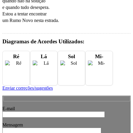
quando não há solução

e quando tudo desespera.

Estou a tentar encontrar

um Rumo Novo nesta estrada.
Diagramas de Acordes Utilizados:
Ré
Lá
Sol
Mi-
Enviar correções/sugestões
E-mail
Mensagem