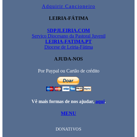
Adquirir Cancioneiro
LEIRIA-FÁTIMA
SDPJLEIRIA.COM
Serviço Diocesano da Pastoral Juvenil
LEIRIA-FATIMA.PT
Diocese de Leiria-Fátima
AJUDA-NOS
Por Paypal ou Cartão de crédito
Vê mais formas de nos ajudar,
aqui
.
MENU
DONATIVOS