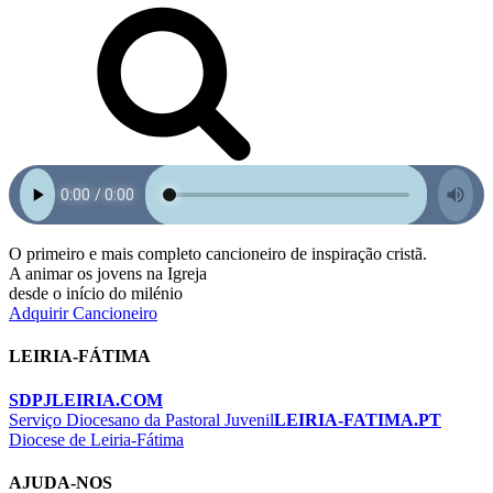
O primeiro e mais completo cancioneiro de inspiração cristã.
A animar os jovens na Igreja
desde o início do milénio
Adquirir Cancioneiro
LEIRIA-FÁTIMA
SDPJLEIRIA.COM
Serviço Diocesano da Pastoral Juvenil
LEIRIA-FATIMA.PT
Diocese de Leiria-Fátima
AJUDA-NOS