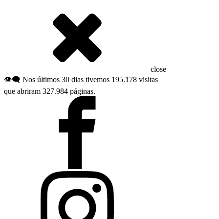
close
👁️‍🗨️ Nos últimos 30 dias tivemos 195.178 visitas
que abriram 327.984 páginas.