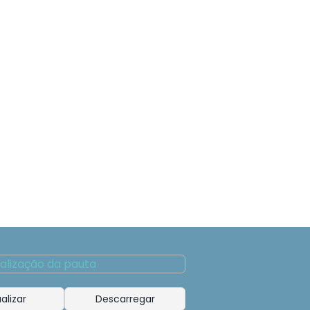
alizar
Descarregar