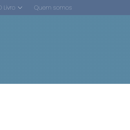
 Livro
Quem somos