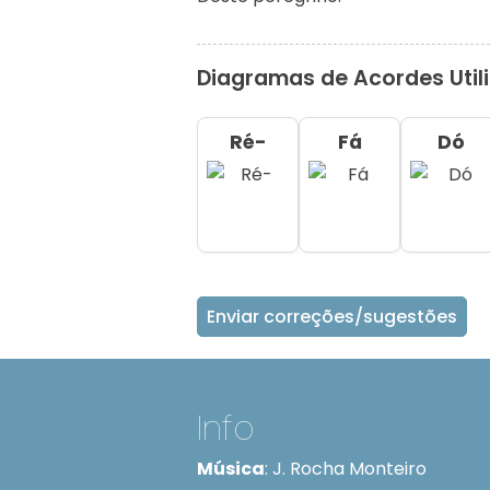
Diagramas de Acordes Util
Ré-
Fá
Dó
Enviar correções/sugestões
Info
Música
:
J. Rocha Monteiro