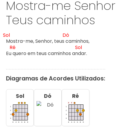
Mostra-me Senhor
Teus caminhos
Sol
Dó
Mostra-me, Senhor, teus 
caminhos,

Ré
Sol
Eu 
quero em teus caminhos an
dar.
Diagramas de Acordes Utilizados:
Sol
Dó
Ré