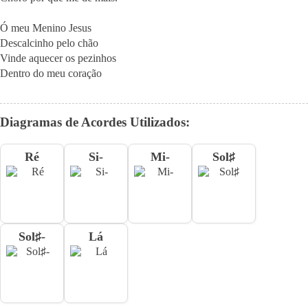
Ó meu Menino Jesus

Descalcinho pelo chão

Vinde aquecer os pezinhos

Dentro do meu coração
Diagramas de Acordes Utilizados:
Ré
Si-
Mi-
Sol♯
Sol♯-
Lá