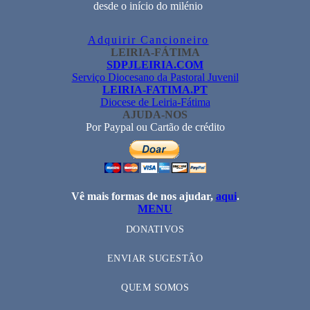
desde o início do milénio
Adquirir Cancioneiro
LEIRIA-FÁTIMA
SDPJLEIRIA.COM
Serviço Diocesano da Pastoral Juvenil
LEIRIA-FATIMA.PT
Diocese de Leiria-Fátima
AJUDA-NOS
Por Paypal ou Cartão de crédito
Vê mais formas de nos ajudar,
aqui
.
MENU
DONATIVOS
ENVIAR SUGESTÃO
QUEM SOMOS