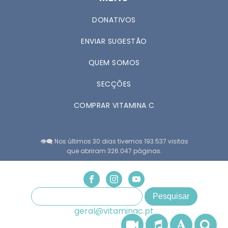
DONATIVOS
ENVIAR SUGESTÃO
QUEM SOMOS
SECÇÕES
COMPRAR VITAMINA C
👁️‍🗨️ Nos últimos 30 dias tivemos 193.537 visitas
que abriram 326.047 páginas.
geral@vitaminac.pt