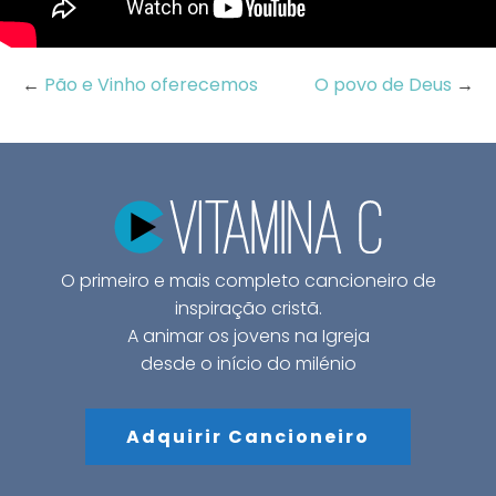
←
Pão e Vinho oferecemos
O povo de Deus
→
O primeiro e mais completo cancioneiro de
inspiração cristã.
A animar os jovens na Igreja
desde o início do milénio
Adquirir Cancioneiro