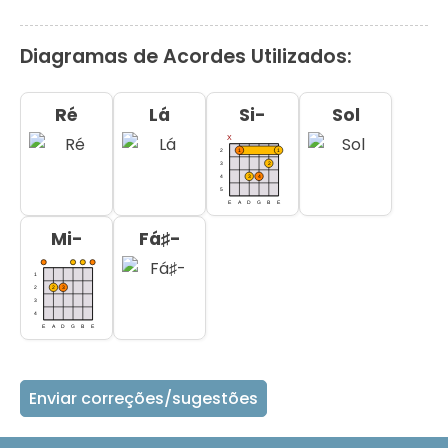
Diagramas de Acordes Utilizados:
Ré
Lá
Si-
Sol
Mi-
Fá♯-
Enviar correções/sugestões