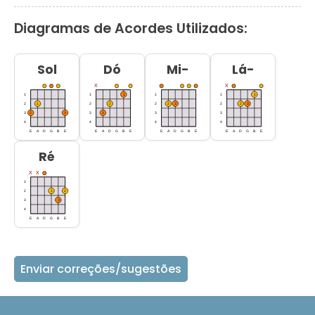
Diagramas de Acordes Utilizados:
Sol
Dó
Mi-
Lá-
Ré
Enviar correções/sugestões