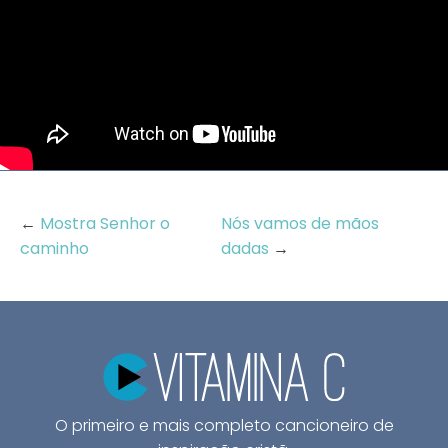
←
Mostra Senhor o
Nós vamos de mãos
caminho
dadas
→
O primeiro e mais completo cancioneiro de