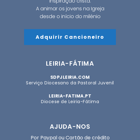
inspiração cristã.
A animar os jovens na Igreja
desde o início do milénio
Adquirir Cancioneiro
LEIRIA-FÁTIMA
SDPJLEIRIA.COM
Serviço Diocesano da Pastoral Juvenil
LEIRIA-FATIMA.PT
Diocese de Leiria-Fátima
AJUDA-NOS
Por Paypal ou Cartão de crédito