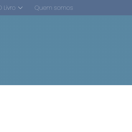
 Livro
Quem somos