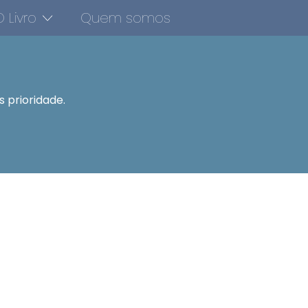
 Livro
Quem somos
 prioridade.