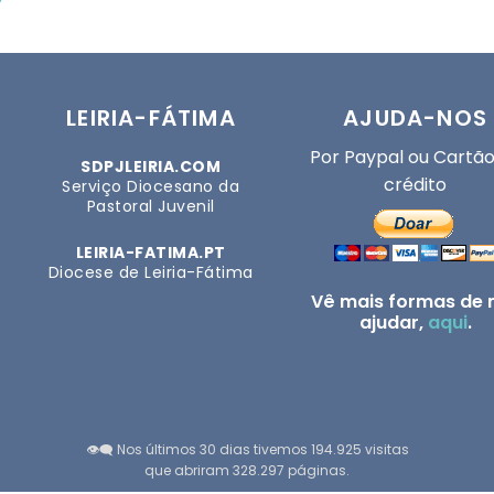
LEIRIA-FÁTIMA
AJUDA-NOS
Por Paypal ou Cartão
SDPJLEIRIA.COM
crédito
Serviço Diocesano da
Pastoral Juvenil
LEIRIA-FATIMA.PT
Diocese de Leiria-Fátima
Vê mais formas de 
ajudar,
aqui
.
👁️‍🗨️ Nos últimos 30 dias tivemos 194.925 visitas
que abriram 328.297 páginas.