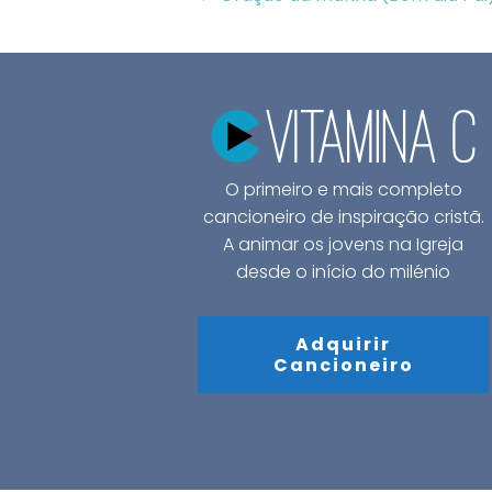
O primeiro e mais completo
cancioneiro de inspiração cristã.
A animar os jovens na Igreja
desde o início do milénio
Adquirir
Cancioneiro