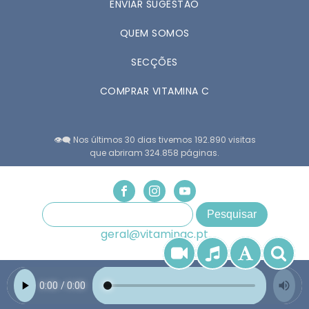
ENVIAR SUGESTÃO
QUEM SOMOS
SECÇÕES
COMPRAR VITAMINA C
👁️‍🗨️ Nos últimos 30 dias tivemos 192.890 visitas
que abriram 324.858 páginas.
geral@vitaminac.pt