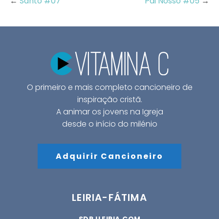
←
Santo #07
Pai Nosso #05
→
O primeiro e mais completo cancioneiro de
inspiração cristã.
A animar os jovens na Igreja
desde o início do milénio
Adquirir Cancioneiro
LEIRIA-FÁTIMA