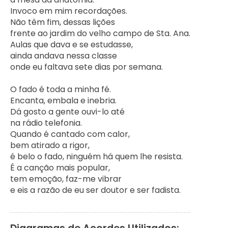
Invoco em mim recordações.

Não têm fim, dessas lições

frente ao jardim do velho campo de Sta. Ana.

Aulas que dava e se estudasse,

ainda andava nessa classe

onde eu faltava sete dias por semana.

O fado é toda a minha fé.

Encanta, embala e inebria.

Dá gosto a gente ouvi-lo até

na rádio telefonia.

Quando é cantado com calor,

bem atirado a rigor,

é belo o fado, ninguém há quem lhe resista.

É a canção mais popular,

tem emoção, faz-me vibrar

e eis a razão de eu ser doutor e ser fadista.