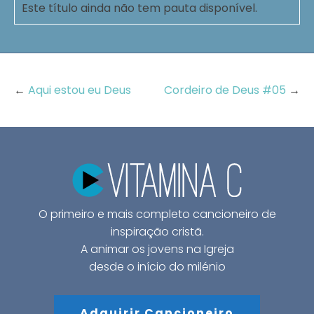
Este título ainda não tem pauta disponível.
←
Aqui estou eu Deus
Cordeiro de Deus #05
→
O primeiro e mais completo cancioneiro de
inspiração cristã.
A animar os jovens na Igreja
desde o início do milénio
Adquirir Cancioneiro