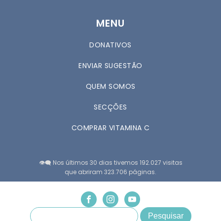
MENU
DONATIVOS
ENVIAR SUGESTÃO
QUEM SOMOS
SECÇÕES
COMPRAR VITAMINA C
👁️‍🗨️ Nos últimos 30 dias tivemos 192.027 visitas
que abriram 323.706 páginas.