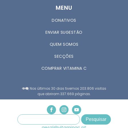
MENU
DONATIVOS
ENVIAR SUGESTÃO
QUEM SOMOS
SECÇÕES
COMPRAR VITAMINA C
👁️‍🗨️ Nos últimos 30 dias tivemos 203.806 visitas
que abriram 337.669 páginas.
geral@vitaminac.pt