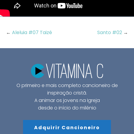
←
Aleluia #07 Taizé
Santo #02
→
O primeiro e mais completo cancioneiro de
inspiração cristã.
A animar os jovens na Igreja
desde o início do milénio
Adquirir Cancioneiro