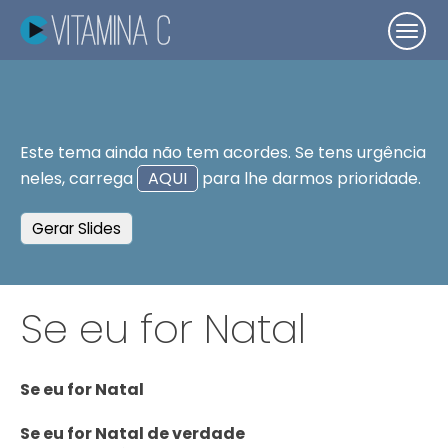
Este tema ainda não tem acordes. Se tens urgência
neles, carrega
AQUI
para lhe darmos prioridade.
Gerar Slides
Se eu for Natal
Se eu for Natal
Se eu for Natal de verdade
