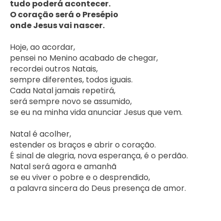
tudo poderá acontecer.

O coração será o Presépio

onde Jesus vai nascer.
Hoje, ao acordar,

pensei no Menino acabado de chegar,

recordei outros Natais,

sempre diferentes, todos iguais.

Cada Natal jamais repetirá,

será sempre novo se assumido,

se eu na minha vida anunciar Jesus que vem.

Natal é acolher,

estender os braços e abrir o coração.

É sinal de alegria, nova esperança, é o perdão.

Natal será agora e amanhã

se eu viver o pobre e o desprendido,

a palavra sincera do Deus presença de amor.    