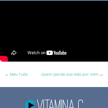
←
Meu Tudo
Quem perde sua vida por mim
→