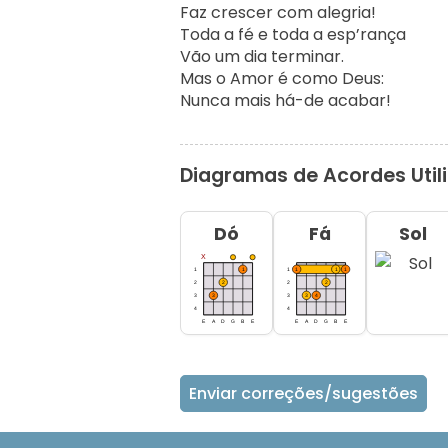
Faz crescer com alegria!

Toda a fé e toda a esp’rança

Vão um dia terminar.

Mas o Amor é como Deus:

Nunca mais há-de acabar!
Diagramas de Acordes Util
Dó
Fá
Sol
Enviar correções/sugestões