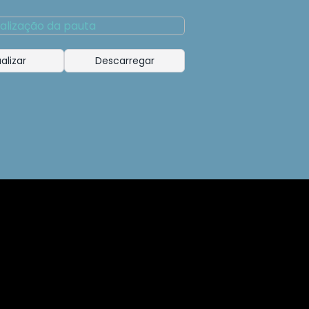
alizar
Descarregar