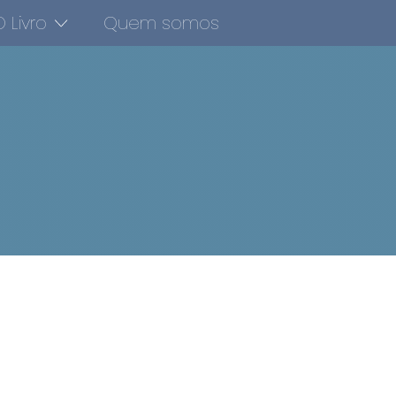
 Livro
Quem somos