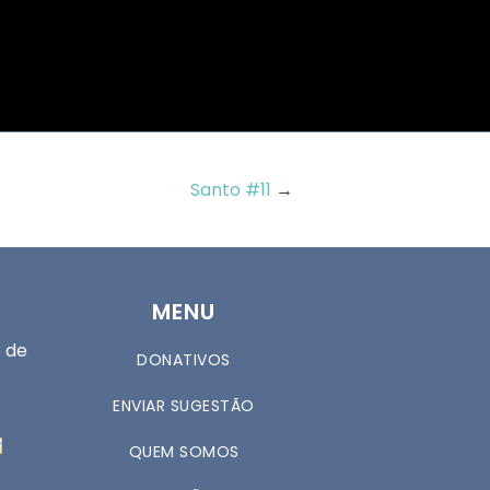
Santo #11
→
MENU
 de
DONATIVOS
ENVIAR SUGESTÃO
QUEM SOMOS