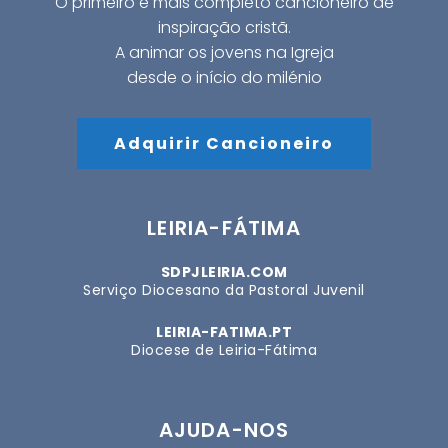
O primeiro e mais completo cancioneiro de
inspiração cristã.
A animar os jovens na Igreja
desde o início do milénio
Adquirir Cancioneiro
LEIRIA-FÁTIMA
SDPJLEIRIA.COM
Serviço Diocesano da Pastoral Juvenil
LEIRIA-FATIMA.PT
Diocese de Leiria-Fátima
AJUDA-NOS