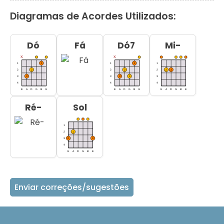
Diagramas de Acordes Utilizados:
Dó
Fá
Dó7
Mi-
Ré-
Sol
Enviar correções/sugestões