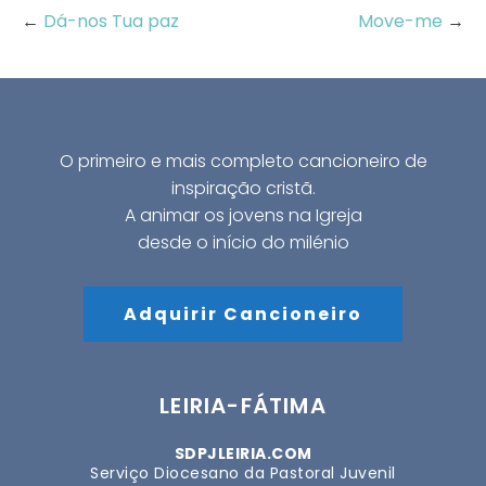
←
Dá-nos Tua paz
Move-me
→
O primeiro e mais completo cancioneiro de
inspiração cristã.
A animar os jovens na Igreja
desde o início do milénio
Adquirir Cancioneiro
LEIRIA-FÁTIMA
SDPJLEIRIA.COM
Serviço Diocesano da Pastoral Juvenil