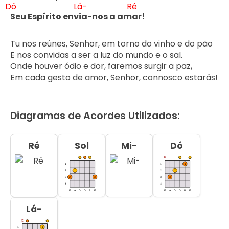
Dó
Lá-
Ré
Seu Espírito env
ia-nos a am
ar!
Tu nos reúnes, Senhor, em torno do vinho e do pão

E nos convidas a ser a luz do mundo e o sal.

Onde houver ódio e dor, faremos surgir a paz,

Em cada gesto de amor, Senhor, connosco estarás!
Diagramas de Acordes Utilizados:
Ré
Sol
Mi-
Dó
Lá-