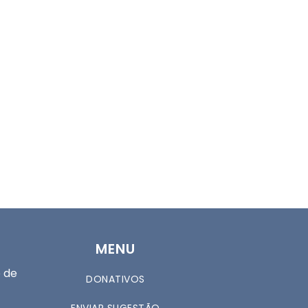
MENU
 de
DONATIVOS