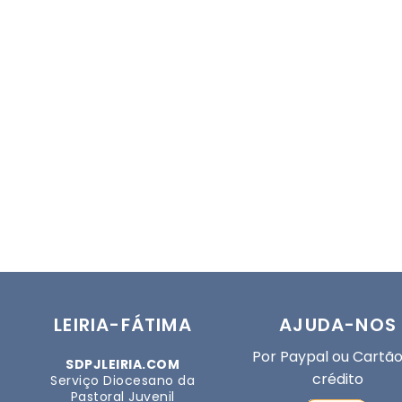
LEIRIA-FÁTIMA
AJUDA-NOS
Por Paypal ou Cartão
SDPJLEIRIA.COM
crédito
Serviço Diocesano da
Pastoral Juvenil