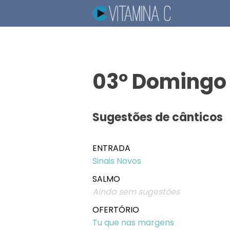
03º Domingo 
Sugestões de cânticos
ENTRADA
Sinais Novos
SALMO
Ainda sem sugestões
OFERTÓRIO
Tu que nas margens