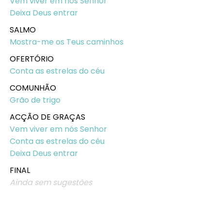
Vem viver em nós Senhor
Deixa Deus entrar
SALMO
Mostra-me os Teus caminhos
OFERTÓRIO
Conta as estrelas do céu
COMUNHÃO
Grão de trigo
ACÇÃO DE GRAÇAS
Vem viver em nós Senhor
Conta as estrelas do céu
Deixa Deus entrar
FINAL
Ainda sem sugestões