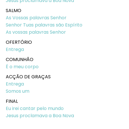
Jesus proclamava a Boa Nova
SALMO
As Vossas palavras Senhor
Senhor Tuas palavras são Espírito
As vossas palavras Senhor
OFERTÓRIO
Entrega
COMUNHÃO
É o meu corpo
ACÇÃO DE GRAÇAS
Entrega
Somos um
FINAL
Eu irei cantar pelo mundo
Jesus proclamava a Boa Nova