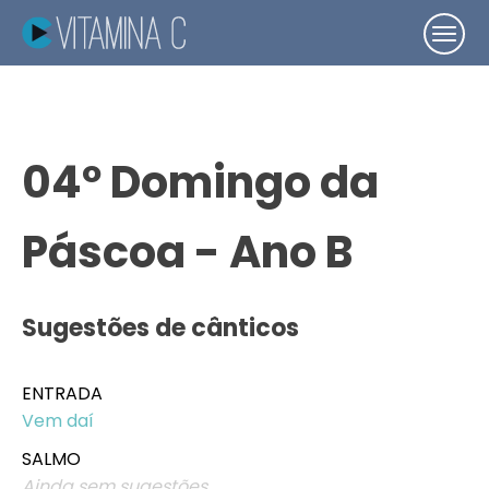
04º Domingo da
Páscoa - Ano B
Sugestões de cânticos
ENTRADA
Vem daí
SALMO
Ainda sem sugestões