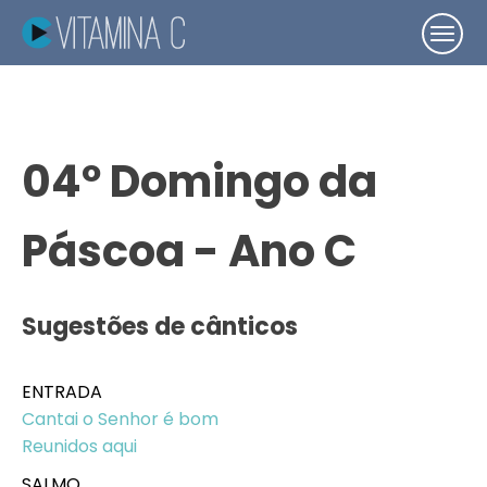
04º Domingo da
Páscoa - Ano C
Sugestões de cânticos
ENTRADA
Cantai o Senhor é bom
Reunidos aqui
SALMO