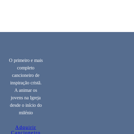
O primeiro e mais
completo
cancioneiro de
inspiração cristã.
A animar os
jovens na Igreja
desde o início do
milénio
Adquirir
Cancioneiro