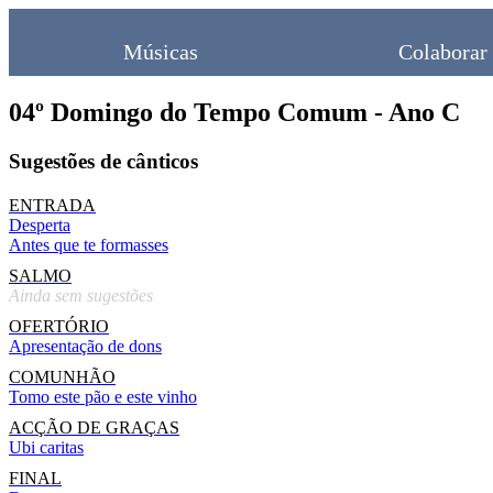
Músicas
Colaborar
04º Domingo do Tempo Comum - Ano C
Sugestões de cânticos
ENTRADA
Desperta
Antes que te formasses
SALMO
Ainda sem sugestões
OFERTÓRIO
Apresentação de dons
COMUNHÃO
Tomo este pão e este vinho
ACÇÃO DE GRAÇAS
Ubi caritas
FINAL