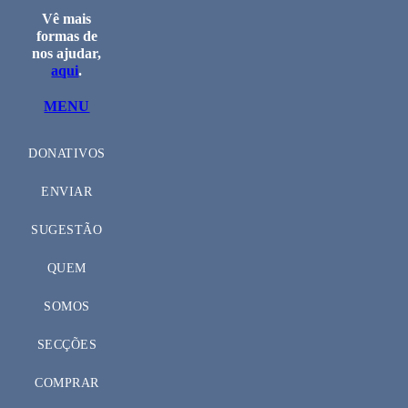
Vê mais
formas de
nos ajudar,
aqui
.
MENU
DONATIVOS
ENVIAR
SUGESTÃO
QUEM
SOMOS
SECÇÕES
COMPRAR