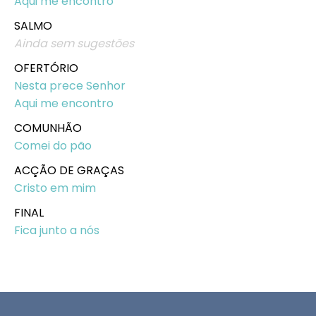
Aqui me encontro
SALMO
Ainda sem sugestões
OFERTÓRIO
Nesta prece Senhor
Aqui me encontro
COMUNHÃO
Comei do pão
ACÇÃO DE GRAÇAS
Cristo em mim
FINAL
Fica junto a nós