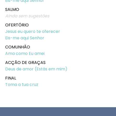
Eis-me aqui Senhor
SALMO
Ainda sem sugestões
OFERTÓRIO
Jesus eu quero te oferecer
Eis-me aqui Senhor
COMUNHÃO
Ama como Eu amei
ACÇÃO DE GRAÇAS
Deus de amor (Estás em mim)
FINAL
Toma a tua cruz