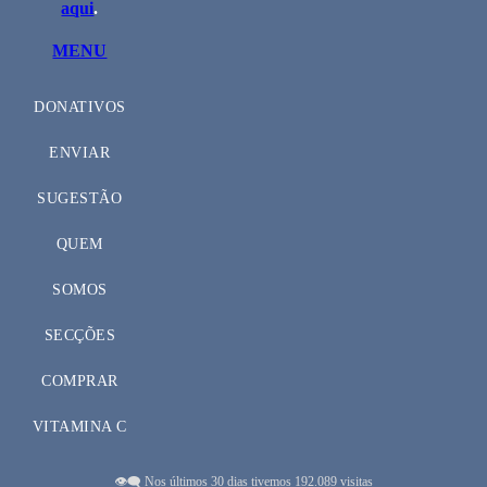
aqui
.
MENU
DONATIVOS
ENVIAR
SUGESTÃO
QUEM
SOMOS
SECÇÕES
COMPRAR
VITAMINA C
👁️‍🗨️ Nos últimos 30 dias tivemos 192.089 visitas