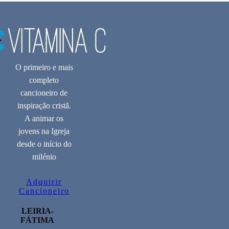
O primeiro e mais
completo
cancioneiro de
inspiração cristã.
A animar os
jovens na Igreja
desde o início do
milénio
Adquirir
Cancioneiro
LEIRIA-
FÁTIMA