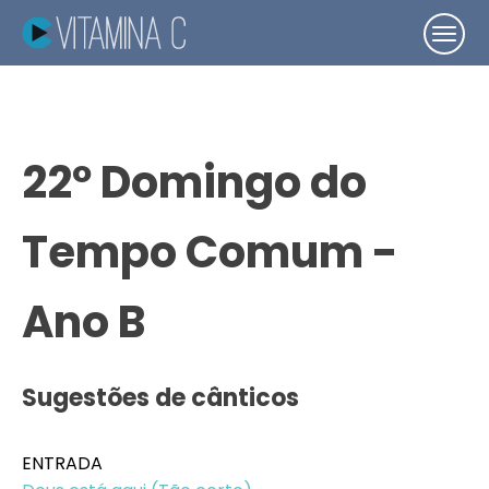
22º Domingo do
Tempo Comum -
Ano B
Sugestões de cânticos
ENTRADA